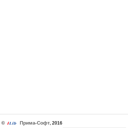
Прима-Софт
©
, 2016