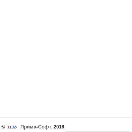
Прима-Софт
©
, 2016