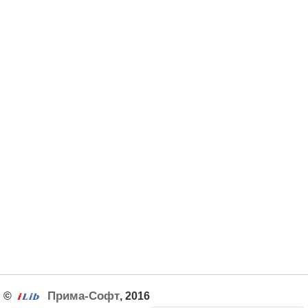
Прима-Софт
©
, 2016