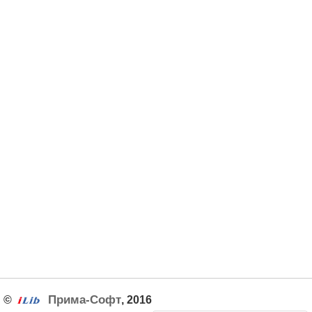
Прима-Софт
©
, 2016