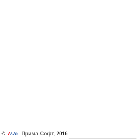
Прима-Софт
©
, 2016